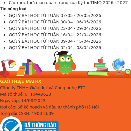
Các mốc thời gian quan trọng của Kỳ thi TIMO 2026 - 2027
Tin cùng loại
GỢI Ý BÀI HỌC TỪ TUẦN 07/05 - 20/05/2026
GỢI Ý BÀI HỌC TỪ TUẦN 30/04 - 06/05/2026
GỢI Ý BÀI HỌC TỪ TUẦN 23/04 - 29/04/2026
GỢI Ý BÀI HỌC TỪ TUẦN 16/04 - 22/04/2026
GỢI Ý BÀI HỌC TỪ TUẦN 09/04 - 15/04/2026
GỢI Ý BÀI HỌC TỪ TUẦN 02/04 - 08/04/2026
GIỚI THIỆU MATHX
Công ty TNHH Giáo dục và Công nghệ ETC
Mã số thuế: 0110449623
Ngày cấp: 14/08/2023
Nơi cấp: Sở kế hoạch và đầu tư thành phố Hà Nội
Tổng đài CSKH: 1900 2609