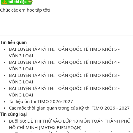
Chúc các em học tập tốt!
Tin liên quan
BÀI LUYỆN TẬP KỲ THI TOÁN QUỐC TẾ TIMO KHỐI 5 -
VÒNG LOẠI
BÀI LUYỆN TẬP KỲ THI TOÁN QUỐC TẾ TIMO KHỐI 4 -
VÒNG LOẠI
BÀI LUYỆN TẬP KỲ THI TOÁN QUỐC TẾ TIMO KHỐI 3 -
VÒNG LOẠI
BÀI LUYỆN TẬP KỲ THI TOÁN QUỐC TẾ TIMO KHỐI 2 -
VÒNG LOẠI
Tài liệu ôn thi TIMO 2026-2027
Các mốc thời gian quan trọng của Kỳ thi TIMO 2026 - 2027
Tin cùng loại
Buổi 60: ĐỀ THI THỬ VÀO LỚP 10 MÔN TOÁN THÀNH PHỐ
HỒ CHÍ MINH (MATHX BIÊN SOẠN)