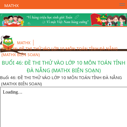
MATHX
Trường Toán Online MATHX
Học toán
- Lớp 1
MATHX
BUỔI 46: ĐỀ THI THỬ VÀO LỚP 10 MÔN TOÁN TỈNH ĐÀ NẴNG
(MATHX BIÊN SOẠN)
BUỔI 46: ĐỀ THI THỬ VÀO LỚP 10 MÔN TOÁN TỈNH
ĐÀ NẴNG (MATHX BIÊN SOẠN)
Buổi 46: ĐỀ THI THỬ VÀO LỚP 10 MÔN TOÁN TỈNH ĐÀ NẴNG
(MATHX BIÊN SOẠN)