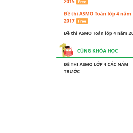
2015
Đề thi ASMO Toán lớp 4 năm
2017
Đề thi ASMO Toán lớp 4 năm 2
CÙNG KHÓA HỌC
ĐỀ THI ASMO LỚP 4 CÁC NĂM
TRƯỚC