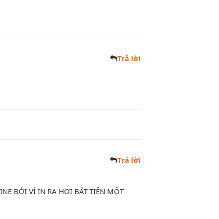
Trả lời
Trả lời
E BỞI VÌ IN RA HƠI BẤT TIỆN MỘT