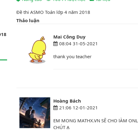
Đề thi ASMO Toán lớp 4 năm 2018
Thảo luận
018
Mai Công Duy
08:04 31-05-2021
thank you teacher
Hoàng Bách
21:06 12-01-2021
EM MONG MATHX.VN SẼ CHO lÀM ONLIN
CHÚT Ạ