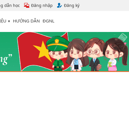
g dẫn học
Đăng nhập
Đăng ký
IỆU
HƯỚNG DẪN
ĐGNL