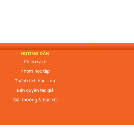
HƯỚNG DẪN
Chính sách
Nhóm học tập
Thành tích học sinh
Bản quyền tác giả
Giải thưởng & báo chí