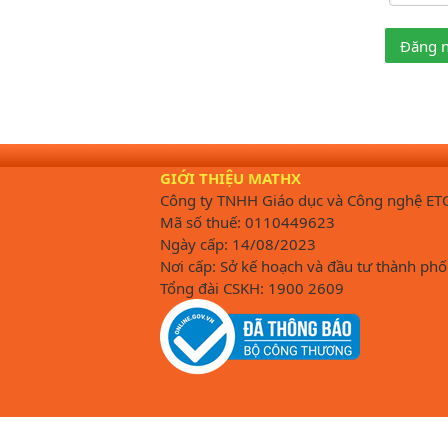
Đăng 
GIỚI THIỆU MATHX
Công ty TNHH Giáo dục và Công nghệ ET
Mã số thuế: 0110449623
Ngày cấp: 14/08/2023
Nơi cấp: Sở kế hoạch và đầu tư thành phố
Tổng đài CSKH: 1900 2609