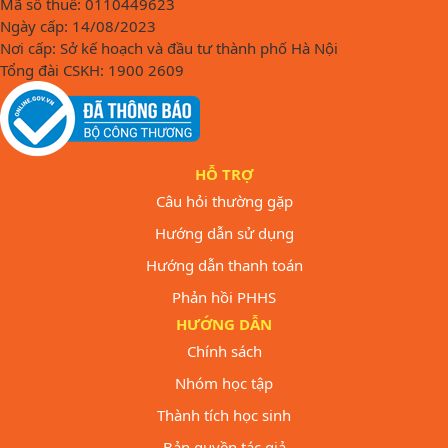
Mã số thuế: 0110449623
Ngày cấp: 14/08/2023
Nơi cấp: Sở kế hoạch và đầu tư thành phố Hà Nội
Tổng đài CSKH: 1900 2609
HỖ TRỢ
Câu hỏi thường gặp
Hướng dẫn sử dụng
Hướng dẫn thanh toán
Phản hồi PHHS
HƯỚNG DẪN
Chính sách
Nhóm học tập
Thành tích học sinh
Bản quyền tác giả