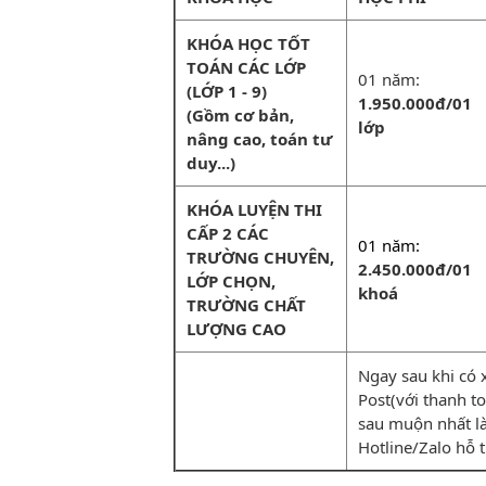
KHÓA HỌC TỐT
TOÁN CÁC LỚP
01 năm:
(LỚP 1 - 9)
1.950.000đ/01
(Gồm cơ bản,
lớp
nâng cao, toán tư
duy...)
KHÓA LUYỆN THI
CẤP 2 CÁC
01 năm:
TRƯỜNG CHUYÊN,
2.450.000đ/01
LỚP CHỌN,
khoá
TRƯỜNG CHẤT
LƯỢNG CAO
Ngay sau khi có 
Post(với thanh toá
sau muộn nhất la
Hotline/Zalo hỗ 