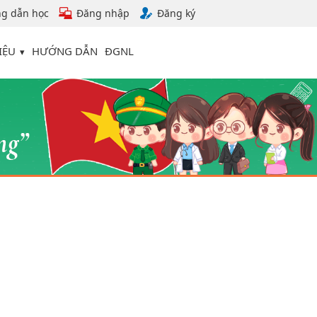
g dẫn học
Đăng nhập
Đăng ký
IỆU
HƯỚNG DẪN
ĐGNL