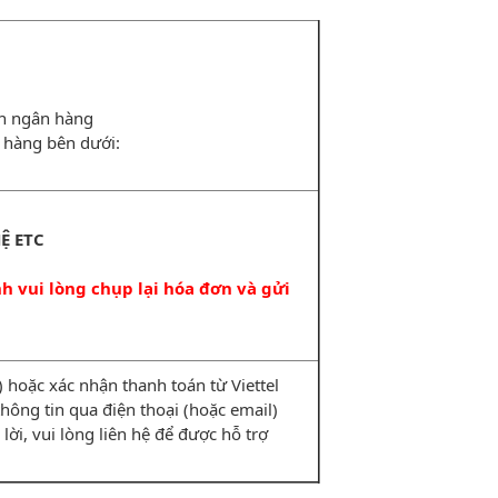
ản ngân hàng
 hàng bên dưới:
Ệ ETC
 vui lòng chụp lại hóa đơn và gửi
hoặc xác nhận thanh toán từ Viettel
i thông tin qua điện thoại (hoặc email)
lời, vui lòng liên hệ để được hỗ trợ