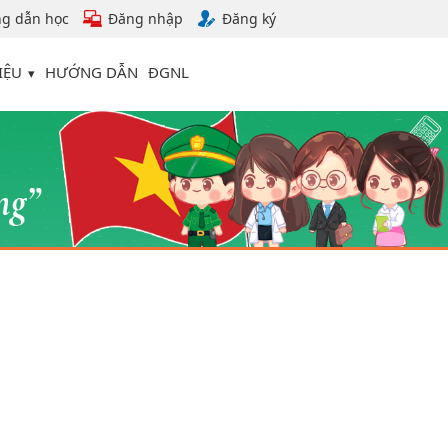
g dẫn học
Đăng nhập
Đăng ký
IỆU
HƯỚNG DẪN
ĐGNL