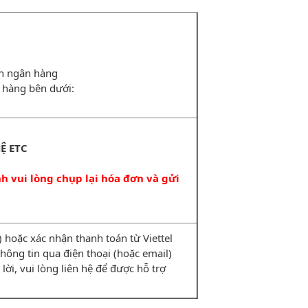
ản ngân hàng
 hàng bên dưới:
Ệ ETC
 vui lòng chụp lại hóa đơn và gửi
hoặc xác nhận thanh toán từ Viettel
i thông tin qua điện thoại (hoặc email)
lời, vui lòng liên hệ để được hỗ trợ