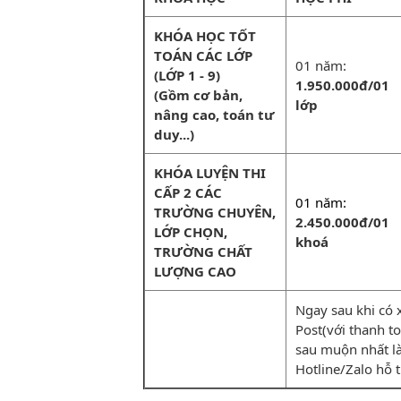
KHÓA HỌC TỐT
TOÁN CÁC LỚP
01 năm:
(LỚP 1 - 9)
1.950.000đ/01
(Gồm cơ bản,
lớp
nâng cao, toán tư
duy...)
KHÓA LUYỆN THI
CẤP 2 CÁC
01 năm:
TRƯỜNG CHUYÊN,
2.450.000đ/01
LỚP CHỌN,
khoá
TRƯỜNG CHẤT
LƯỢNG CAO
Ngay sau khi có 
Post(với thanh toá
sau muộn nhất la
Hotline/Zalo hỗ 