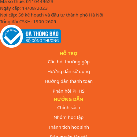
Mã số thuế: 0110449623
Ngày cấp: 14/08/2023
Nơi cấp: Sở kế hoạch và đầu tư thành phố Hà Nội
Tổng đài CSKH: 1900 2609
HỖ TRỢ
Câu hỏi thường gặp
Hướng dẫn sử dụng
Hướng dẫn thanh toán
Phản hồi PHHS
HƯỚNG DẪN
Chính sách
Nhóm học tập
Thành tích học sinh
Bản quyền tác giả