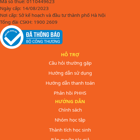
Mã số thuế: 0110449623
Ngày cấp: 14/08/2023
Nơi cấp: Sở kế hoạch và đầu tư thành phố Hà Nội
Tổng đài CSKH: 1900 2609
HỖ TRỢ
Câu hỏi thường gặp
Hướng dẫn sử dụng
Hướng dẫn thanh toán
Phản hồi PHHS
HƯỚNG DẪN
Chính sách
Nhóm học tập
Thành tích học sinh
Bản quyền tác giả