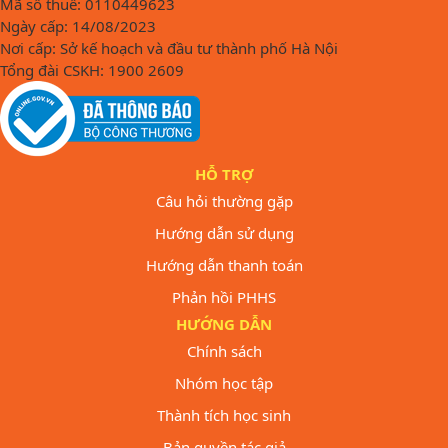
Mã số thuế: 0110449623
Ngày cấp: 14/08/2023
Nơi cấp: Sở kế hoạch và đầu tư thành phố Hà Nội
Tổng đài CSKH: 1900 2609
HỖ TRỢ
Câu hỏi thường gặp
Hướng dẫn sử dụng
Hướng dẫn thanh toán
Phản hồi PHHS
HƯỚNG DẪN
Chính sách
Nhóm học tập
Thành tích học sinh
Bản quyền tác giả