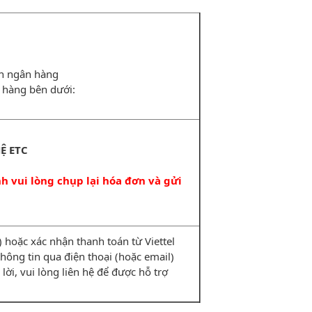
ản ngân hàng
 hàng bên dưới:
Ệ ETC
 vui lòng chụp lại hóa đơn và gửi
hoặc xác nhận thanh toán từ Viettel
i thông tin qua điện thoại (hoặc email)
lời, vui lòng liên hệ để được hỗ trợ