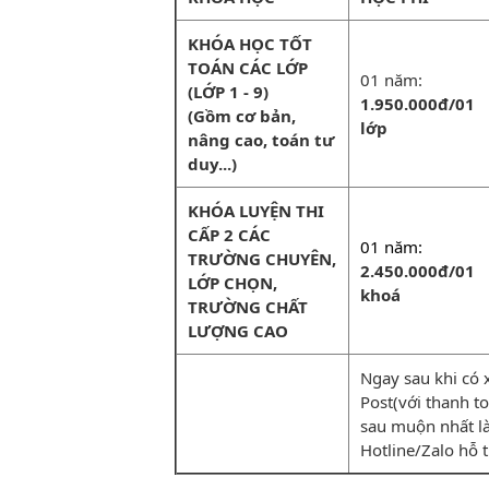
KHÓA HỌC TỐT
TOÁN CÁC LỚP
01 năm:
(LỚP 1 - 9)
1.950.000đ/01
(Gồm cơ bản,
lớp
nâng cao, toán tư
duy...)
KHÓA LUYỆN THI
CẤP 2 CÁC
01 năm:
TRƯỜNG CHUYÊN,
2.450.000đ/01
LỚP CHỌN,
khoá
TRƯỜNG CHẤT
LƯỢNG CAO
Ngay sau khi có 
Post(với thanh toá
sau muộn nhất la
Hotline/Zalo hỗ 