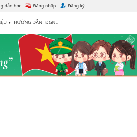
g dẫn học
Đăng nhập
Đăng ký
IỆU
HƯỚNG DẪN
ĐGNL