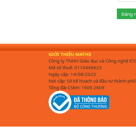
Đăng 
GIỚI THIỆU MATHX
Công ty TNHH Giáo dục và Công nghệ ET
Mã số thuế: 0110449623
Ngày cấp: 14/08/2023
Nơi cấp: Sở kế hoạch và đầu tư thành phố
Tổng đài CSKH: 1900 2609