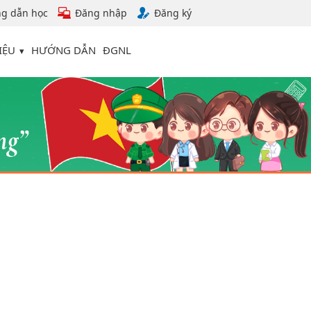
g dẫn học
Đăng nhập
Đăng ký
IỆU
HƯỚNG DẪN
ĐGNL