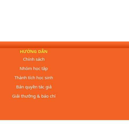
HƯỚNG DẪN
Chính sách
Nhóm học tập
Thành tích học sinh
Bản quyền tác giả
Giải thưởng & báo chí