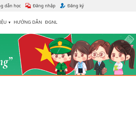
g dẫn học
Đăng nhập
Đăng ký
IỆU
HƯỚNG DẪN
ĐGNL