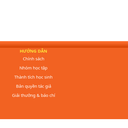
HƯỚNG DẪN
Chính sách
Nhóm học tập
Thành tích học sinh
Bản quyền tác giả
Giải thưởng & báo chí