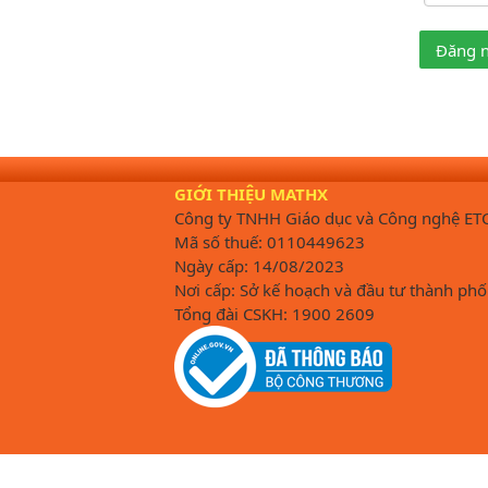
Đăng 
GIỚI THIỆU MATHX
Công ty TNHH Giáo dục và Công nghệ ET
Mã số thuế: 0110449623
Ngày cấp: 14/08/2023
Nơi cấp: Sở kế hoạch và đầu tư thành phố
Tổng đài CSKH: 1900 2609