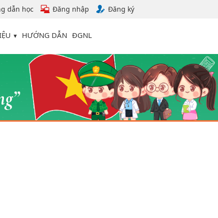
g dẫn học
Đăng nhập
Đăng ký
IỆU
HƯỚNG DẪN
ĐGNL