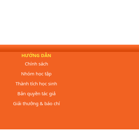
HƯỚNG DẪN
Chính sách
Nhóm học tập
Thành tích học sinh
Bản quyền tác giả
Giải thưởng & báo chí