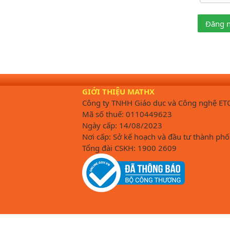
Đăng 
GIỚI THIỆU MATHX
Công ty TNHH Giáo dục và Công nghệ ET
Mã số thuế: 0110449623
Ngày cấp: 14/08/2023
Nơi cấp: Sở kế hoạch và đầu tư thành phố
Tổng đài CSKH: 1900 2609