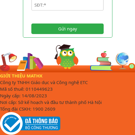
Gửi ngay
GIỚI THIỆU MATHX
Công ty TNHH Giáo dục và Công nghệ ETC
Mã số thuế: 0110449623
Ngày cấp: 14/08/2023
Nơi cấp: Sở kế hoạch và đầu tư thành phố Hà Nội
Tổng đài CSKH: 1900 2609