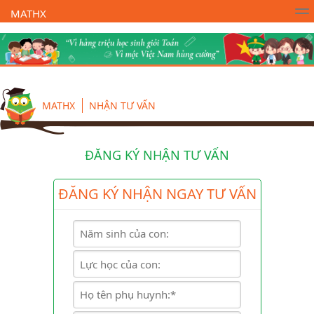
MATHX
Trường Toán Online MATHX
Học toán
- Lớp 1
MATHX
NHẬN TƯ VẤN
ĐĂNG KÝ NHẬN TƯ VẤN
ĐĂNG KÝ NHẬN NGAY TƯ VẤN