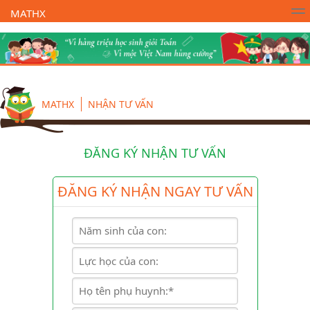
MATHX
Trường Toán Online MATHX
Học toán
- Lớp 1
MATHX
NHẬN TƯ VẤN
ĐĂNG KÝ NHẬN TƯ VẤN
ĐĂNG KÝ NHẬN NGAY TƯ VẤN