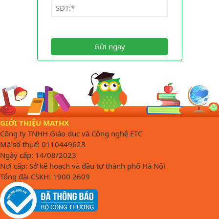
Gửi ngay
GIỚI THIỆU MATHX
Công ty TNHH Giáo dục và Công nghệ ETC
Mã số thuế: 0110449623
Ngày cấp: 14/08/2023
Nơi cấp: Sở kế hoạch và đầu tư thành phố Hà Nội
Tổng đài CSKH: 1900 2609