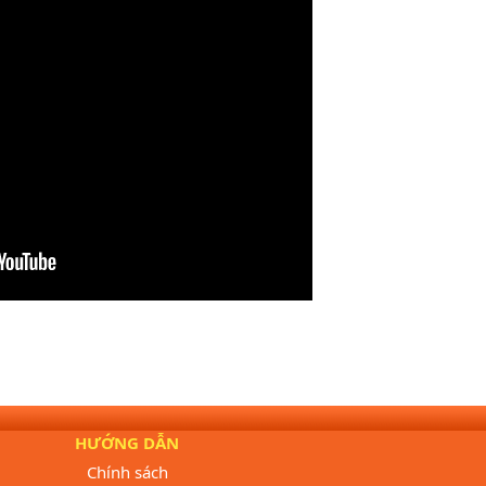
HƯỚNG DẪN
Chính sách