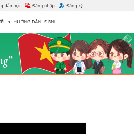
g dẫn học
Đăng nhập
Đăng ký
IỆU
HƯỚNG DẪN
ĐGNL