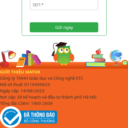
Gửi ngay
GIỚI THIỆU MATHX
Công ty TNHH Giáo dục và Công nghệ ETC
Mã số thuế: 0110449623
Ngày cấp: 14/08/2023
Nơi cấp: Sở kế hoạch và đầu tư thành phố Hà Nội
Tổng đài CSKH: 1900 2609