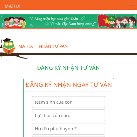
MATHX
Trường Toán Online MATHX
Học toán
- Lớp 1
MATHX
NHẬN TƯ VẤN
ĐĂNG KÝ NHẬN TƯ VẤN
ĐĂNG KÝ NHẬN NGAY TƯ VẤN