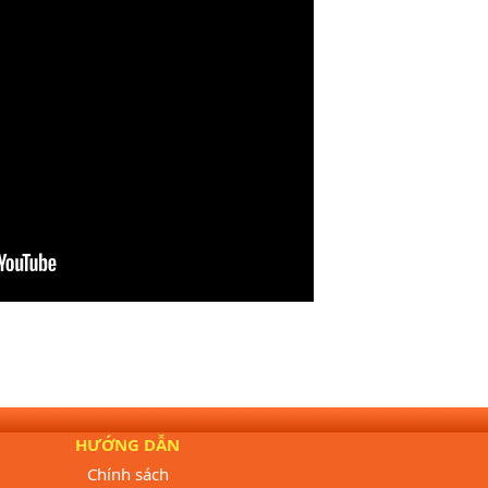
HƯỚNG DẪN
Chính sách