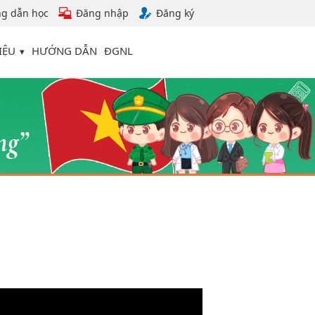
g dẫn học
Đăng nhập
Đăng ký
IỆU
HƯỚNG DẪN
ĐGNL