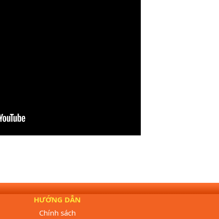
HƯỚNG DẪN
Chính sách