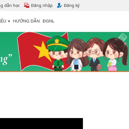
g dẫn học
Đăng nhập
Đăng ký
IỆU
HƯỚNG DẪN
ĐGNL