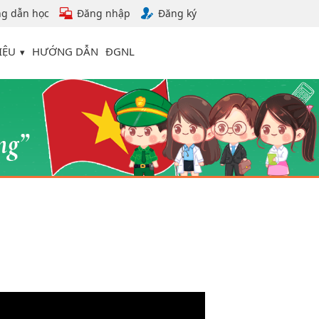
g dẫn học
Đăng nhập
Đăng ký
IỆU
HƯỚNG DẪN
ĐGNL