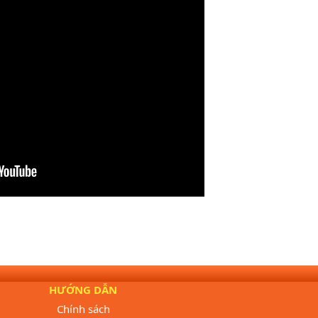
HƯỚNG DẪN
Chính sách