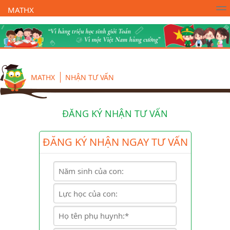
MATHX
Trường Toán Online MATHX
Học toán
- Lớp 1
MATHX
NHẬN TƯ VẤN
ĐĂNG KÝ NHẬN TƯ VẤN
ĐĂNG KÝ NHẬN NGAY TƯ VẤN