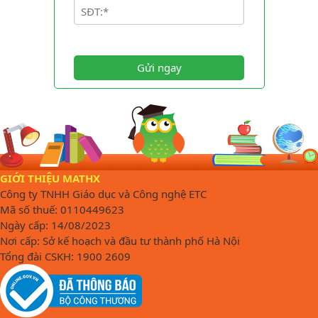
Gửi ngay
GIỚI THIỆU MATHX
Công ty TNHH Giáo dục và Công nghệ ETC
Mã số thuế: 0110449623
Ngày cấp: 14/08/2023
Nơi cấp: Sở kế hoạch và đầu tư thành phố Hà Nội
Tổng đài CSKH: 1900 2609