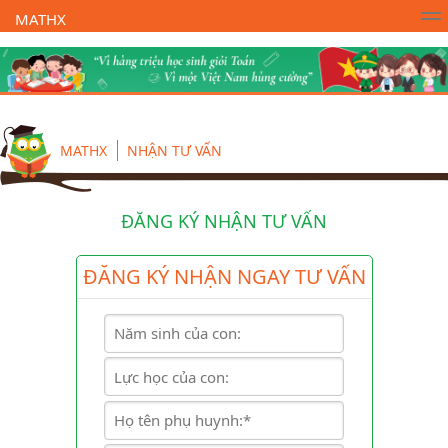
MATHX
Trường Toán Online MATHX
Học toán
- Lớp 1
MATHX
NHẬN TƯ VẤN
ĐĂNG KÝ NHẬN TƯ VẤN
ĐĂNG KÝ NHẬN NGAY TƯ VẤN