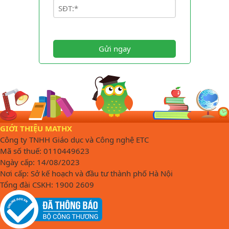
Gửi ngay
GIỚI THIỆU MATHX
Công ty TNHH Giáo dục và Công nghệ ETC
Mã số thuế: 0110449623
Ngày cấp: 14/08/2023
Nơi cấp: Sở kế hoạch và đầu tư thành phố Hà Nội
Tổng đài CSKH: 1900 2609