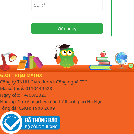
Gửi ngay
GIỚI THIỆU MATHX
Công ty TNHH Giáo dục và Công nghệ ETC
Mã số thuế: 0110449623
Ngày cấp: 14/08/2023
Nơi cấp: Sở kế hoạch và đầu tư thành phố Hà Nội
Tổng đài CSKH: 1900 2609