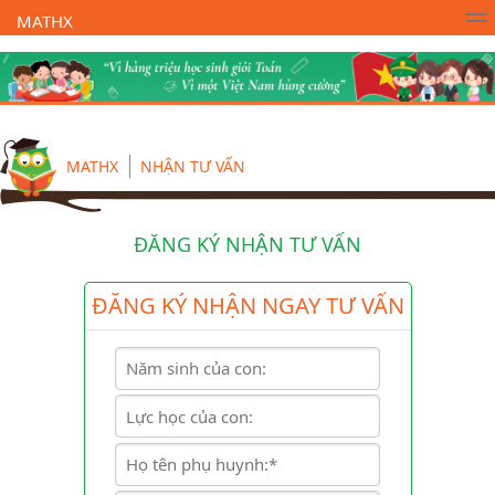
MATHX
Trường Toán Online MATHX
Học toán
- Lớp 1
MATHX
NHẬN TƯ VẤN
ĐĂNG KÝ NHẬN TƯ VẤN
ĐĂNG KÝ NHẬN NGAY TƯ VẤN