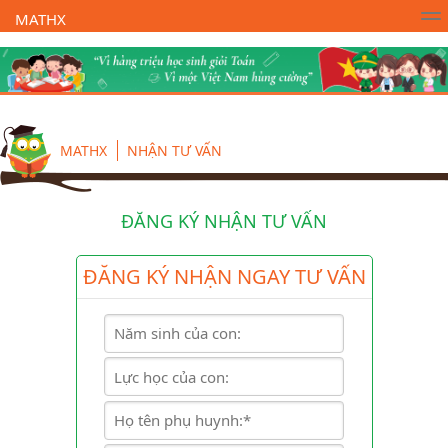
MATHX
Trường Toán Online MATHX
Học toán
- Lớp 1
MATHX
NHẬN TƯ VẤN
ĐĂNG KÝ NHẬN TƯ VẤN
ĐĂNG KÝ NHẬN NGAY TƯ VẤN