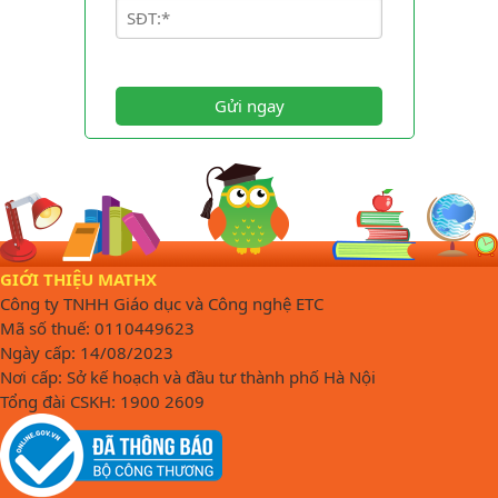
Gửi ngay
GIỚI THIỆU MATHX
Công ty TNHH Giáo dục và Công nghệ ETC
Mã số thuế: 0110449623
Ngày cấp: 14/08/2023
Nơi cấp: Sở kế hoạch và đầu tư thành phố Hà Nội
Tổng đài CSKH: 1900 2609