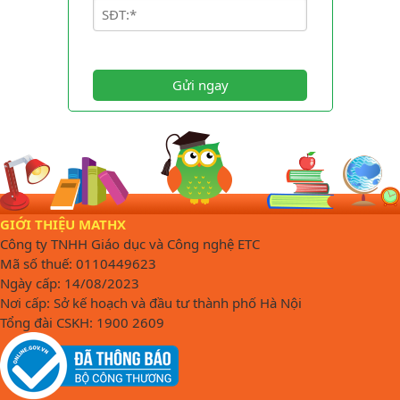
Gửi ngay
GIỚI THIỆU MATHX
Công ty TNHH Giáo dục và Công nghệ ETC
Mã số thuế: 0110449623
Ngày cấp: 14/08/2023
Nơi cấp: Sở kế hoạch và đầu tư thành phố Hà Nội
Tổng đài CSKH: 1900 2609