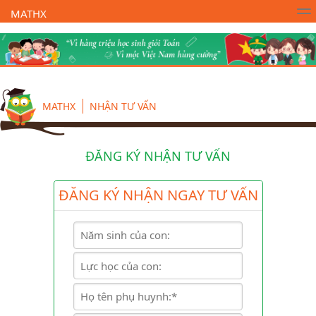
MATHX
Trường Toán Online MATHX
Học toán
- Lớp 1
MATHX
NHẬN TƯ VẤN
ĐĂNG KÝ NHẬN TƯ VẤN
ĐĂNG KÝ NHẬN NGAY TƯ VẤN